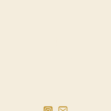
ber mich
Mein Angebot
Kontakt
Empf