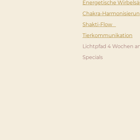
Energetische Wirbels
Chakra-Harmonisier
Shakti-Flow
| 
Tierkommunikation
Lichtpfad 4 Wochen 
Specials 